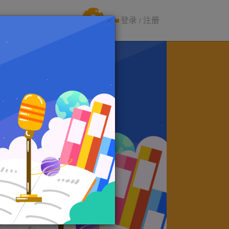
会员活动
×
登录
注册
/