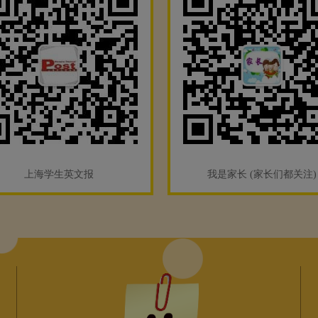
上海学生英文报
我是家长 (家长们都关注)