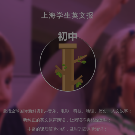
上海学生英文报
囊括全球国际新鲜资讯--音乐、电影、科技、地理、历史、人文故事；
听纯正的英文原声朗读，让阅读不再枯燥乏味；
丰富的课后随堂小练，及时巩固课堂知识；