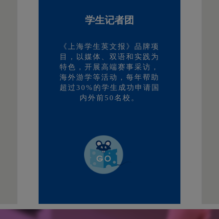
学生记者团
《上海学生英文报》品牌项
目，以媒体、双语和实践为
特色，开展高端赛事采访，
海外游学等活动，每年帮助
超过30%的学生成功申请国
内外前50名校。